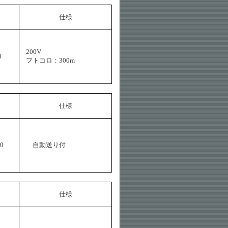
仕様
200V
0
フトコロ：300m
仕様
00
自動送り付
仕様