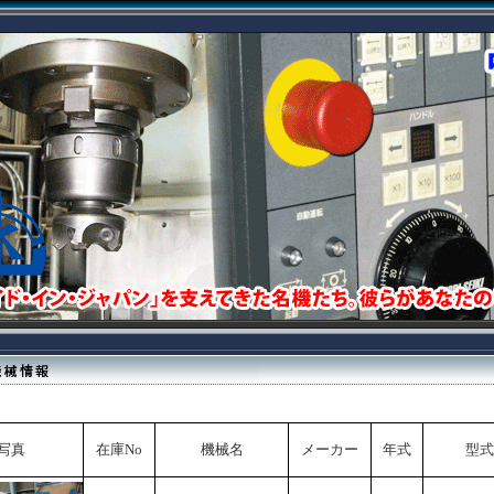
写真
在庫No
機械名
メーカー
年式
型式