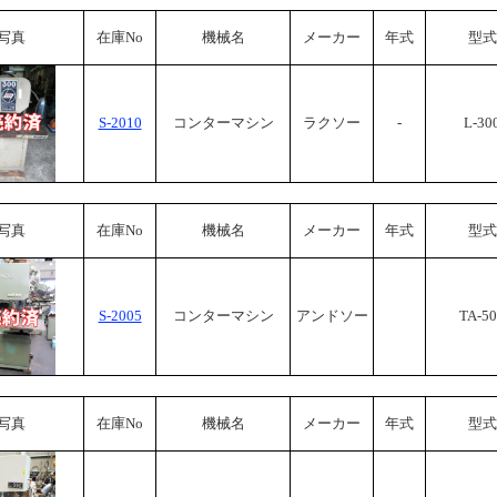
写真
在庫No
機械名
メーカー
年式
型式
S-2010
コンターマシン
ラクソー
-
L-30
写真
在庫No
機械名
メーカー
年式
型式
S-2005
コンターマシン
アンドソー
TA-5
写真
在庫No
機械名
メーカー
年式
型式