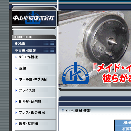
機械
在庫N