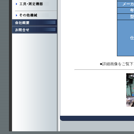
メーカ
年
型
仕
■詳細画像をご覧