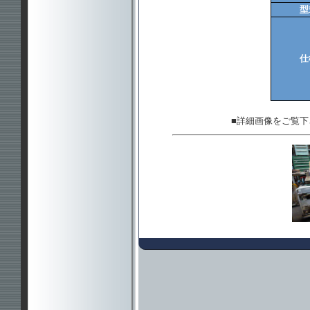
型
仕
■詳細画像をご覧